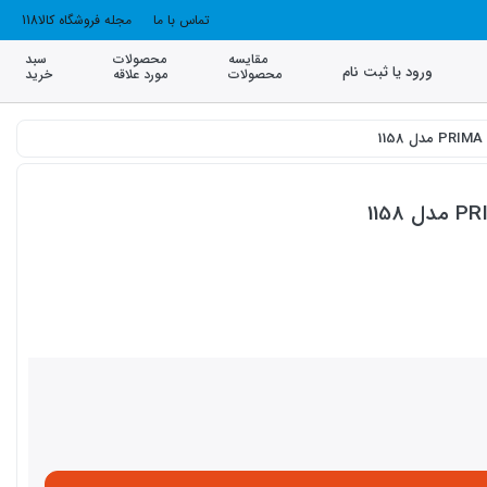
تماس با ما
مجله فروشگاه کالا118
مقایسه
محصولات
سبد
ورود یا ثبت نام
محصولات
مورد علاقه
خرید