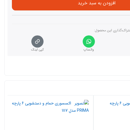
افزودن به سبد خرید
تراک،گذاری این محصول‌:
واتساپ
کپی لینک