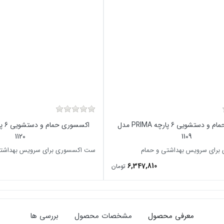
اکسسوری حمام و دستشویی 6 پارچه PRIMA مدل
1120
1109
رای سرویس بهداشتی و حمام
ست اکسسوری برای سرویس بهداشتی
6,347,810
تومان
معرفی محصول
مشخصات محصول
بررسی ها