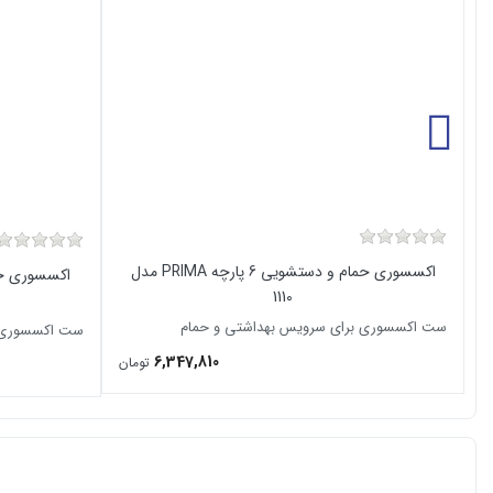
اکسسوری حمام و دستشویی 6 پارچه PRIMA مدل
1110
ست اکسسوری برای سرویس بهداشتی و حمام
ست اکسسوری ب
6,347,810
تومان