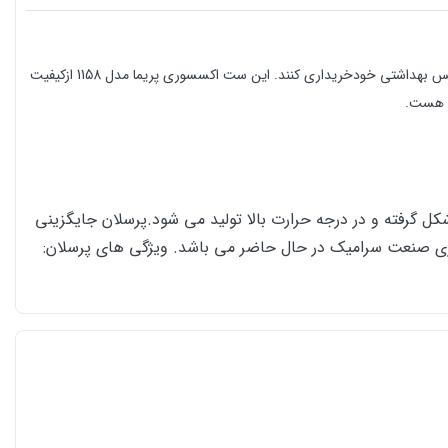
یکی ازدغدغه هایی است هر کس باید در انتخاب آن به قیمت و کیفیت وزیبایی آن دقت کند. تا متناسب با و چیدمان سرویس بهداشتی خودخریداری کنند. این ست اکسسوری پریما مدل 1158 ازکیفیت
ی هست.
 گرفته و در درجه حرارت بالا تولید می شود.پرسلان جایگزینی
ژِی صنعت سرامیک در حال حاضر می باشد. ویژگی های پرسلان: