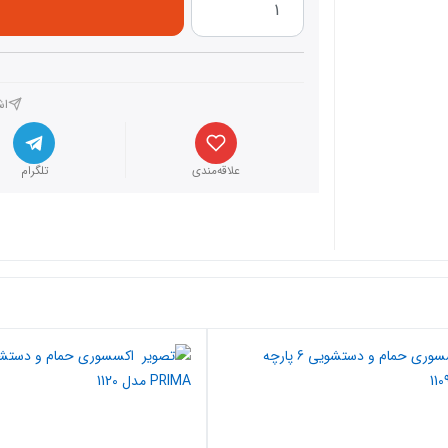
اش
علاقه‌مندی
تلگرام