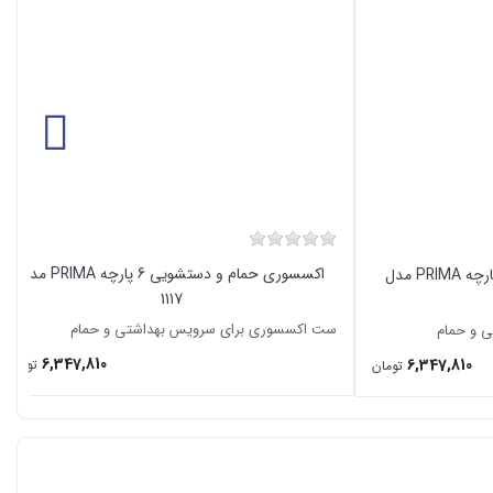
اکسسوری حمام و دستشویی 6 پارچه PRIMA مدل
اکسسوری حمام و دستشویی 6 پارچه PRIMA مدل
1117
ست اکسسوری برای سرویس بهداشتی و حمام
 و حمام
6,347,810
6,347,810
تومان
تومان