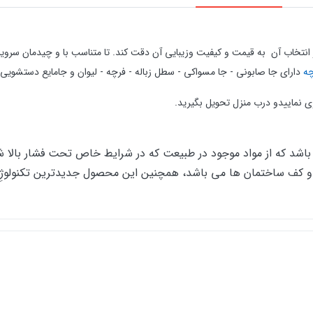
دارای جا صابونی - جا مسواکی - سطل زباله - فرچه - لیوان و جامایع دستشوی
شد که از مواد موجود در طبیعت که در شرایط خاص تحت فشار بالا شکل
ما و کف ساختمان ها می باشد، همچنین این محصول جدیدترین تکنولو
ینده و پاک کننده اسیدها و بازها)