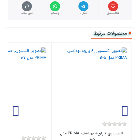
علاقه‌مندی
تلگرام
واتساپ
کپی لینک
محصولات مرتبط
اکسسوری 6 پارچه بهداشتی PRIMA مدل
1105