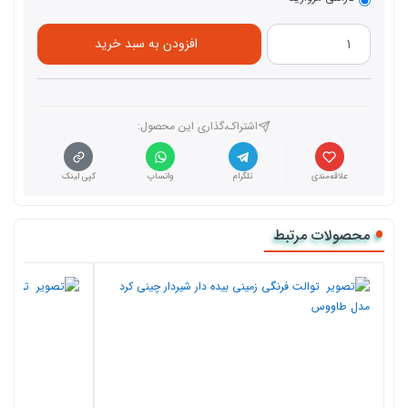
افزودن به سبد خرید
اشتراک،گذاری این محصول‌:
علاقه‌مندی
تلگرام
واتساپ
کپی لینک
محصولات مرتبط