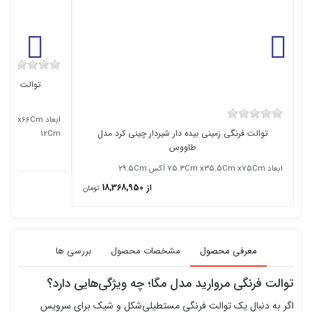
توالت فرنگی
توالت فرنگی زمینی بیده دار شیردار چینی کرد مدل
12Cm
طاووس
ابعاد 75.3Cm x35.5Cm x75Cm آکس 29.5Cm
از 18,368,950
تومان
معرفی محصول
مشخصات محصول
بررسی ها
توالت فرنگی مروارید مدل مگا؛ چه ویژگی‌هایی دارد؟
اگر به دنبال یک توالت فرنگی مستطیلی‌شکل و شیک برای سرویس