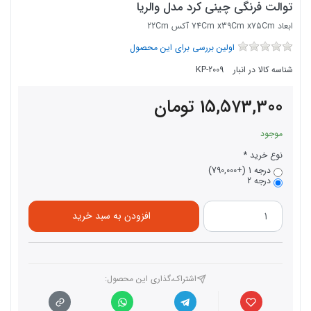
توالت فرنگی چینی کرد مدل والریا
ابعاد 74Cm x39Cm x75Cm آکس 22Cm
اولین بررسی برای این محصول
شناسه کالا در انبار
KP-2009
15,573,300
تومان
موجود
نوع خرید
درجه 1 (+790,000)
درجه 2
افزودن به سبد خرید
اشتراک،گذاری این محصول‌: