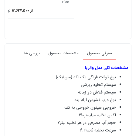
12Cm
از 13,627,500
تومان
معرفی محصول
مشخصات محصول
بررسی ها
مشخصات کلی مدل والریا
نوع توالت فرنگی یک تکه (منوبلاک)
سیستم تخلیه ریزشی
سیستم فلاش دو زمانه
نوع درب نشیمن آرام بند
خروجی سیفون خروجی به کف
آکس تخلیه میلیمتر210
حجم آب مصرفی در هر تخلیه لیتر7
سرعت تخلیه ثانیه6.2