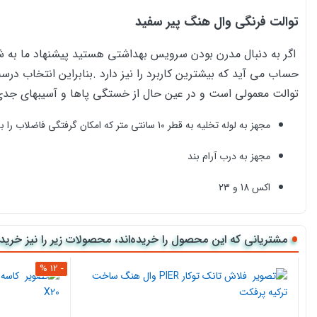
توالت فرنگی وال هنگ پیر سفید
اگر به دنبال مدرن بودن سرویس بهداشتی هستید پیشنهاد ما به ش
حساب می آید که بیشترین کاربرد را نیز دارد .بنابراین انتخاب در
توالت معمولی است و در عین حال از خستگی پاها و آسیبهای جدی ب
مجهز به لوله تخلیه به قطر 10 سانتی متر که امکان گرفتگی فاضلاب را به صفر می رساند.
مجهز به درب آرام بند
اکس 18 و 23
خروجی 10
مشتریانی که این محصول را خریده‌اند، محصولات زیر را نیز خریده‌
تخلیه واش داون
- 12 %
روش خرید اینترنتی
توالت فرنگی وال هنگ
پیر سفید از کالا 118
برای خرید توالت فرنگی وال هنگ pier
می توانید روی گزینه افزودن به