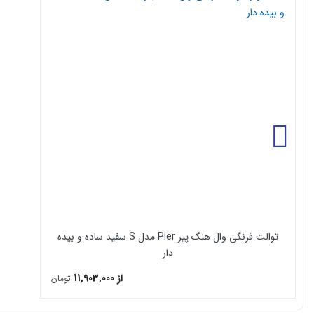
توالت فرنگی وال هنگ پیر Pier مدل S سفید ساده و بیده
دار
از 11,903,000
تومان