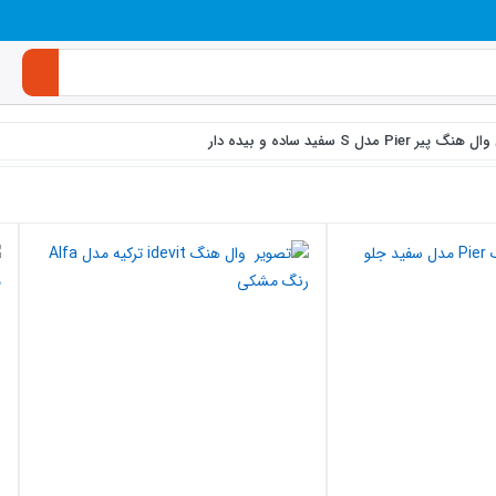
Pi مدل S سفید ساده و بیده دار