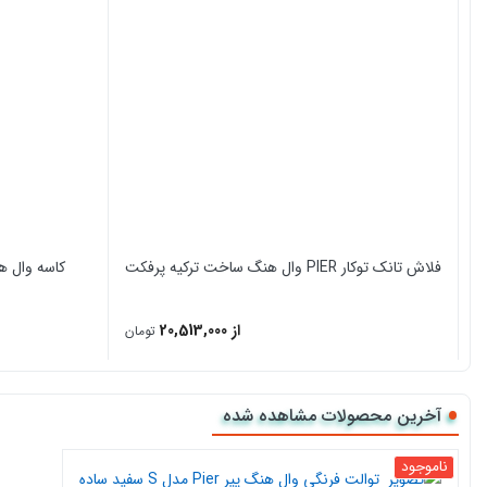
در محل و یا آنلاین سفارش خود را با استفاده از درگاه پرداخت تکمیل نمایید.
فلاش تانک توکار PIER وال هنگ ساخت ترکیه پرفکت
کاسه وال هنگ Pier مدل سفید ج
از 20,513,000
تومان
آخرین محصولات مشاهده شده
ناموجود