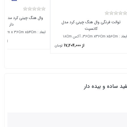
وال هنگ چینی کرد مدل دافن
توالت فرنگی وال هنگ چینی کرد مدل
دار
کانسپت
ابعاد : 32Cm x 36Cm x54Cm آکس 18Cm
عاد : 36Cm x36Cm x56Cm، آکس 18Cm
از 15,142,050
از 17,204,000
تومان