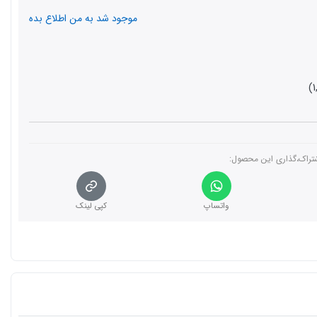
موجود شد به من اطلاع بده
تراک،گذاری این محصول‌:
واتساپ
کپی لینک