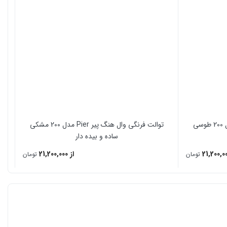
توالت فرنگی وال هنگ پیر Pier مدل 200 طوسی
توالت فرنگی وال هنگ پیر Pier مدل 200 مشکی
ساده و بیده دار
از 21,200,000
تومان
تومان