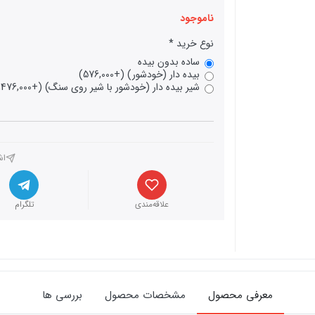
ناموجود
نوع خرید
ساده بدون بیده
بیده دار (خودشور) (+576,000)
شیر بیده دار (خودشور با شیر روی سنگ) (+1,476,000)
اش
علاقه‌مندی
تلگرام
معرفی محصول
مشخصات محصول
بررسی ها