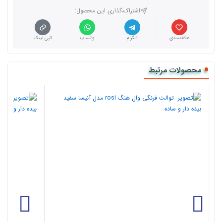
اشتراک،گذاری این محصول‌:
علاقه‌مندی
تلگرام
واتساپ
کپی لینک
محصولات مرتبط