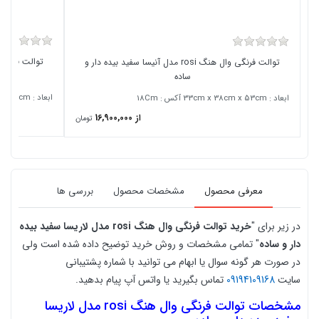
توالت فرنگی وال هنگ rosi مدل آنیسا سفید بیده دار و
ساده
ابعاد : 33cm x 38cm x 53cm آکس : 18Cm
ابعاد : 33cm x 38cm x 53cm آکس : 18Cm
از 16,900,000
تومان
معرفی محصول
مشخصات محصول
بررسی ها
در زیر برای "
خرید
توالت فرنگی وال هنگ rosi مدل لاریسا سفید بیده
دار و ساده
" تمامی مشخصات و روش خرید توضیح داده شده است ولی
در صورت هر گونه سوال یا ابهام می توانید با شماره پشتیبانی
سایت
09194109168
تماس بگیرید یا واتس آپ پیام بدهید.
مشخصات
توالت فرنگی وال هنگ rosi مدل لاریسا