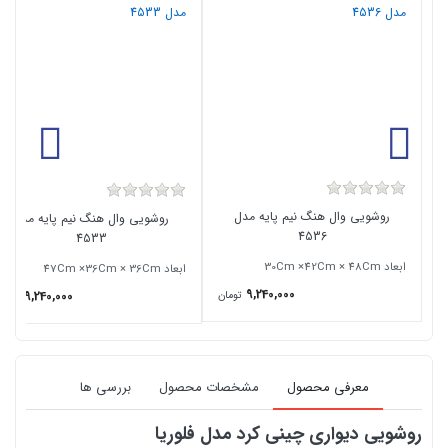
روشویی وال هنگ نیم پایه مدل
روشویی وال هنگ نیم پایه مدل
4536
4533
ابعاد 30Cm ×42Cm × 48Cm
ابعاد 47Cm ×36Cm × 36Cm
9,240,000
تومان
9,240,000
تومان
معرفی محصول
مشخصات محصول
بررسی ها
روشویی دیواری چینی کرد مدل فلوریا