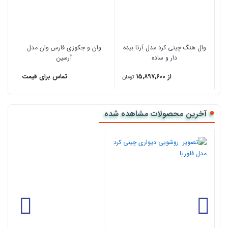
09194109168
شماره
در ارتباط باشید.
وال هنگ چینی کرد مدل آرتا بیده
وان و جکوزی فارس وان مدل
دار و ساده
آرسین
از 15,897,600
تماس برای قیمت
تومان
آخرین محصولات مشاهده شده