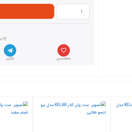
اش
علاقه‌مندی
تلگرام