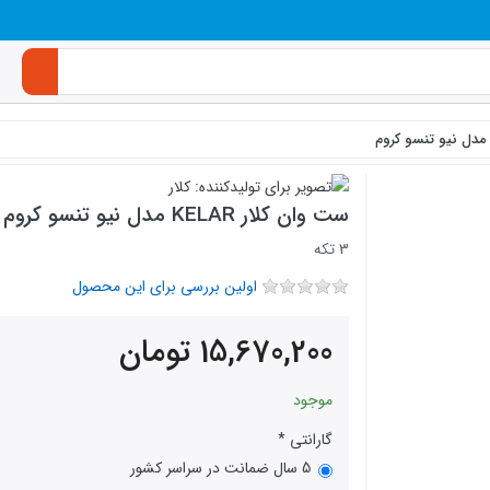
ست وان کلار KELAR مدل نیو تنسو کروم
3 تکه
اولین بررسی برای این محصول
15,670,200
تومان
موجود
گارانتی
5 سال ضمانت در سراسر کشور