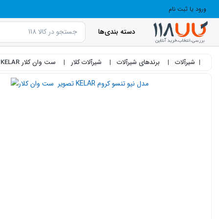
ورود یا ثبت نام
دسته بندی‌ها
شیرآلات
برندهای شیرآلات
شیرآلات کلار
ست وان کلار KELAR مدل نیو تنسو کروم