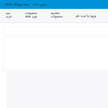
تماس با ما
مجله فروشگاه کالا118
مقایسه
محصولات
سبد
ورود یا ثبت نام
محصولات
مورد علاقه
خرید