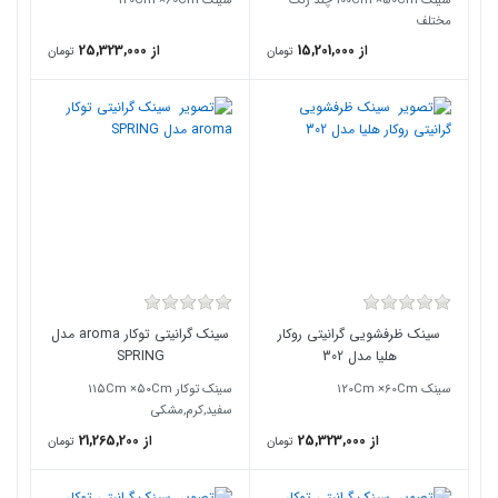
مختلف
از 15,201,000
از 25,323,000
تومان
تومان
سینک ظرفشویی گرانیتی روکار
سینک گرانیتی توکار aroma مدل
هلیا مدل 302
SPRING
سینک 120Cm ×60Cm
سینک توکار 115Cm ×50Cm
سفید,کرم,مشکی
از 25,323,000
از 21,265,200
تومان
تومان