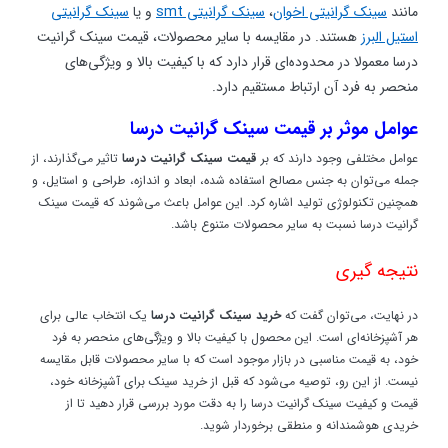
مانند
سینک گرانیتی اخوان
،
سینک گرانیتی smt
و یا
سینک گرانیتی
استیل البرز
هستند. در مقایسه با سایر محصولات، قیمت سینک گرانیت
درسا معمولا در محدوده‌ای قرار دارد که با کیفیت بالا و ویژگی‌های
منحصر به فرد آن ارتباط مستقیم دارد.
عوامل موثر بر قیمت سینک گرانیت درسا
عوامل مختلفی وجود دارند که بر
قیمت سینک گرانیت درسا
تاثیر می‌گذارند، از
جمله می‌توان به جنس مصالح استفاده شده، ابعاد و اندازه، طراحی و استایل، و
همچنین تکنولوژی تولید اشاره کرد. این عوامل باعث می‌شوند که قیمت سینک
گرانیت درسا نسبت به سایر محصولات متنوع باشد.
نتیجه گیری
در نهایت، می‌توان گفت که
خرید سینک گرانیت درسا
یک انتخاب عالی برای
هر آشپزخانه‌ای است. این محصول با کیفیت بالا و ویژگی‌های منحصر به فرد
خود، به قیمت مناسبی در بازار موجود است که با سایر محصولات قابل مقایسه
نیست. از این رو، توصیه می‌شود که قبل از خرید سینک برای آشپزخانه خود،
قیمت و کیفیت سینک گرانیت درسا را به دقت مورد بررسی قرار دهید تا از
خریدی هوشمندانه و منطقی برخوردار شوید.