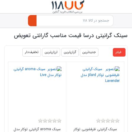
سینک گرانیتی درسا قیمت مناسب گارانتی تعویض
products.productlist
فیلتر
جدیدترین
گران‌ترین
ارزان‌ترین
تخفیف‌دار
سینک گرانیتی ظرفشویی توکار
سینک aroma گرانیتی توکار مدل