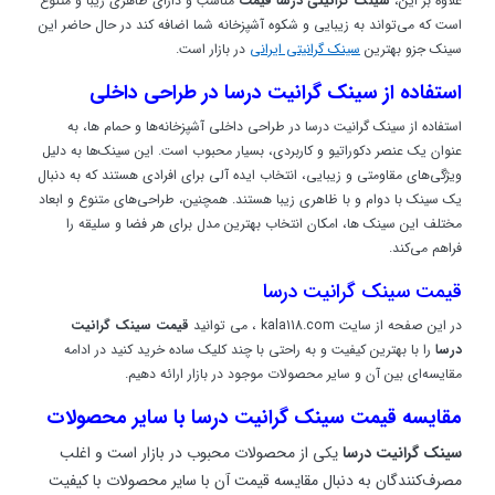
علاوه بر این،
سینک گرانیتی درسا قیمت
مناسب و د
ارای ظاهری زیبا و متنوع
است که می‌تواند به زیبایی و شکوه آشپزخانه شما اضافه کند در حال حاضر این
سینک جزو بهترین
سینک گرانیتی ایرانی
در بازار است.
استفاده از سینک گرانیت درسا در طراحی داخلی
استفاده از سینک گرانیت درسا در طراحی داخلی آشپزخانه‌ها و حمام ها، به
عنوان یک عنصر دکوراتیو و کاربردی، بسیار محبوب است. این سینک‌ها به دلیل
ویژگی‌های مقاومتی و زیبایی، انتخاب ایده آلی برای افرادی هستند که به دنبال
یک سینک با دوام و با ظاهری زیبا هستند. همچنین، طراحی‌های متنوع و ابعاد
مختلف این سینک ها، امکان انتخاب بهترین مدل برای هر فضا و سلیقه را
فراهم می‌کند.
قیمت سینک گرانیت درسا
در این صفحه از سایت kala118.com ، می توانید
قیمت سینک گرانیت
درسا
را با بهترین کیفیت و به راحتی با چند کلیک ساده خرید کنید در ادامه
مقایسه‌ای بین آن و سایر محصولات موجود در بازار ارائه دهیم.
مقایسه قیمت سینک گرانیت درسا با سایر محصولات
سینک گرانیت درسا
یکی از محصولات محبوب در بازار است و اغلب
مصرف‌کنندگان به دنبال مقایسه قیمت آن با سایر محصولات با کیفیت