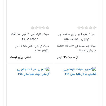
سینک ظرفشویی زیر صفحه ای
سینک ظرفشویی گرانیتی Marble
گرانیتی SMT کد G110
Stone کد 45
سینک زیر صفحه ای 50Cm ×50Cm
سینک گرانیتی 2 لگن 115X50 در
در رنگهای مختلف
رنگهای مختلف
از 13,160,000
تماس برای قیمت
تومان