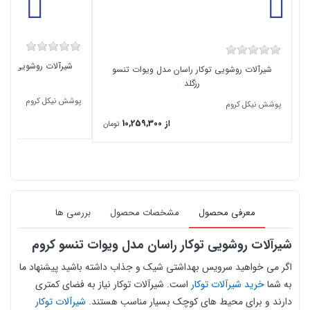
شیرآلات روشویی توکا
شیرآلات روشویی توکار راسان مدل ویوات تنسو
ک
رزگلد
پوشش نیکل کروم
پوشش نیکل کروم
از 10,259,300
تومان
معرفی محصول
مشخصات محصول
بررسی ها
شیرآلات روشویی توکار راسان مدل ویوات تنسو کروم
اگر
می خواهید سرویس بهداشتی شیک و جذاب داشته باشید پیشنهاد ما
به شما
خرید شیرآلات توکار
است.
شیرآلات توکار نیاز به فضای کمتری
دارند و برای محیط‌ های کوچک بسیار مناسب هستند.
شیرآلات توکار