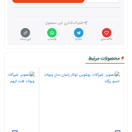
اشتراک،گذاری این محصول‌:
علاقه‌مندی
تلگرام
واتساپ
کپی لینک
محصولات مرتبط