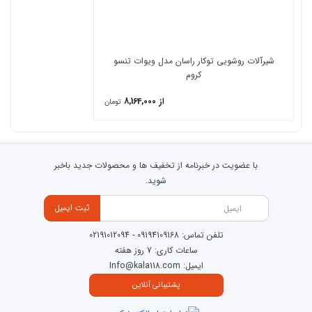
شیرآلات راسان شامل 5 سال گارانتی و خدمات پس از فروش است.
شیرآلات روشویی توکار راسان مدل ویوات تنسو
کروم
از 8,164,000
تومان
با عضویت در خبرنامه از تخفیف ها و محصولات جدید باخبر
شوید.
ثبت ایمیل
تلفن تماس:
09194109168
-
02191012094
ساعات کاری: 7 روز هفته
ایمیل: Info@kala118.com
پشتیبانی آنلاین