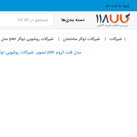
ورود یا ثبت نام
دسته بندی‌ها
شیرآلات
شیرآلات توکار ساختمان
شیرآلات روشویی توکار pier مدل فلت کروم