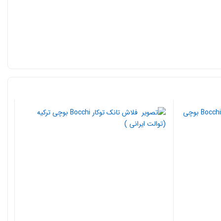
ت نام و وارد کردن شماره موبایل مراحل ثبت آدرس را طی کنید و در ادامه با انتخاب گزینه