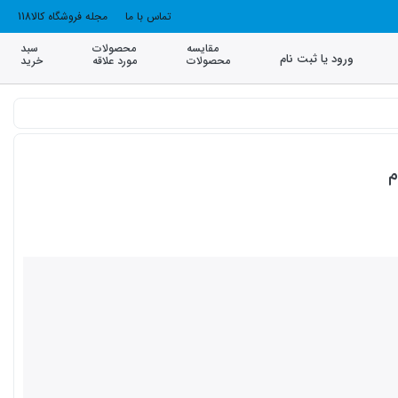
تماس با ما
مجله فروشگاه کالا118
مقایسه
محصولات
سبد
ورود یا ثبت نام
محصولات
مورد علاقه
خرید