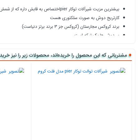
بیشترین مزیت شیرآلات توکار pierاختصاص به قابش داره که از شمش برنج هست
کارتریج دوش به صورت سلکتوری هست
برند کروکس مجارستان (کروکس جز 3 برند برتز دنیاست)
سردوش ها یک تیکه است
طراحی کاملا مهندسی شده
ضخامت آبکاری 24 میکرون است
مشتریانی که این محصول را خریده‌اند، محصولات زیر را نیز خریده‌
روش خرید اینترنتی شیرآلات روشویی توکار pier مدل فلت کروم از کالا 118
برای خرید شیرآلات روشویی توکار pier مدل فل
پرداخت در محل و یا آنلاین سفارش خود را با استفاده از درگاه پرداخت تکمیل نمایید. در صورت وجود هرگ
گارانتی شیرآلات
این شیرآلات با کیفیت دارای 2 سال گارانتی می باشد.