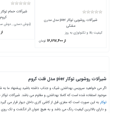
کروم
شیرآلات روشویی توکار pier مدل مدرن
(دوش دستی , دوش سقف
مشکی
از 1,938,000
کیفیت بالا و تکنولوژی به روز
از 16,897,400
تومان
شیرآلات روشویی توکار pier مدل فلت کروم
اگر
می خواهید سرویس بهداشتی شیک و جذاب داشته باشید پیشنهاد ما به شم
موجود استفاده شده است که کاملا بهداشتی و مقاوم می باشد.
شیرآلات توکار 
توکار
به این صورت است که مغزی قبل از کاشی کاری داخل دیوار قرار می گیرد
و دارای بالاترین کیفیت رنگ می باشد و به هیچ عنوان اثر انگشت و لک روی 