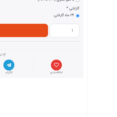
گارانتی
24 ماه گارانتی
اش
علاقه‌مندی
تلگرام