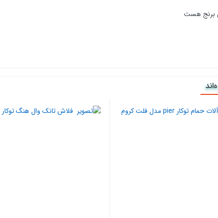
اند
ت کروم می توانید روی گزینه افزودن به سبد خرید کلیک کنید و سپس روی ثبت سفارش بزنید و با ثب
ونه سوال می توانید با کارشناس فروش سایت کالا 118 در واتساپ به شماره 09194109168 در ارتباط باشید.