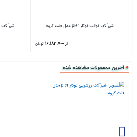
شیرآلات توالت توکار pier مدل فلت کروم
شیرآلات حمام توک
از 16,183,700
تومان
آخرین محصولات مشاهده شده