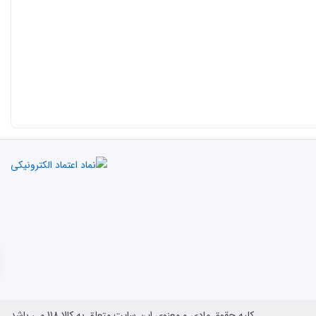
کلیه حقوق مادی و معنوی این سایت متعلق به کالا 118 می باشد