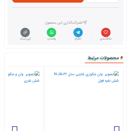
اشتراک،گذاری این محصول‌:
علاقه‌مندی
تلگرام
واتساپ
کپی لینک
محصولات مرتبط