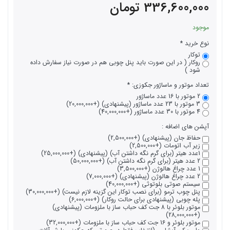
336,600,000
تومان
موجود
نوع خرید
توکار
روکار ( در این صورت باید پنل چوبی هم در صورت نیاز سفارش داده
شود )
تعداد موتور و ماساژور جکوزی:
2 موتور با 16 عدد ماساژور
3 موتور با 23 عدد ماساژور (پیشنهادی) (+20,000,000)
4 موتور با 30 عدد ماساژور (+40,000,000)
آپشن های اضافه :
حفاظ جان (پیشنهادی) (+2,500,000)
زیر آب اتومات (+2,500,000)
1عدد هیتر (برای گرم نگه داشتن آب) (پیشنهادی) (+25,000,000)
2 عدد هیتر (برای گرم نگه داشتن آب) (+50,000,000)
1 عدد چراغ هالوژن (+3,500,000)
2 عدد چراغ هالوژن (پیشنهادی) (+7,000,000)
سیستم صوتی بلوتوثی (+40,000,000)
پنل چوب ترمو (برای نصب توکار این گزینه لازم نیست) (+30,000,000)
پله چوبی (پیشنهادی برای حالت روکار) (+6,000,000)
موتور بلوئر با 8 جت کف حباب ساز با ملزومات (پیشنهادی)
(+28,000,000)
موتور بلوئر و 16 جت کف حباب ساز با ملزومات (+32,000,000)