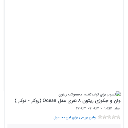
وان و جکوزی ریتون 8 نفری مدل Ocean (روکار - توکار )
ابعاد: 270Cm ×210Cm × 90Cm
اولین بررسی برای این محصول