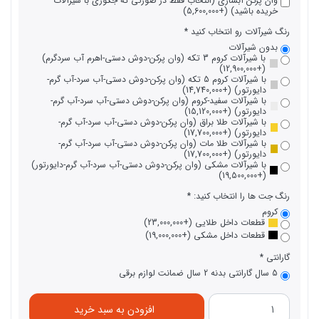
وان پرکن آبشاری (انتخاب فقط در صورتی که جکوزی با شیرآلات
خریده باشید) (+5,600,000)
رنگ شیرآلات رو انتخاب کنید
بدون شیرآلات
با شیرآلات کروم 3 تکه (وان پرکن-دوش دستی-اهرم آب سردگرم)
(+12,900,000)
با شیرآلات کروم 5 تکه (وان پرکن-دوش دستی-آب سرد-آب گرم-
دایورتور) (+14,740,000)
با شیرآلات سفید-کروم (وان پرکن-دوش دستی-آب سرد-آب گرم-
دایورتور) (+15,120,000)
با شیرآلات طلا براق (وان پرکن-دوش دستی-آب سرد-آب گرم-
دایورتور) (+17,700,000)
با شیرآلات طلا مات (وان پرکن-دوش دستی-آب سرد-آب گرم-
دایورتور) (+17,700,000)
با شیرآلات مشکی (وان پرکن-دوش دستی-آب سرد-آب گرم-دایورتور)
(+19,500,000)
رنگ جت ها را انتخاب کنید:
کروم
قطعات داخل طلایی (+23,000,000)
قطعات داخل مشکی (+19,000,000)
گارانتی
5 سال گارانتی بدنه 2 سال ضمانت لوازم برقی
افزودن به سبد خرید