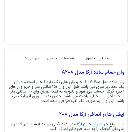
معرفی محصول
مشخصات محصول
بررسی ها
وان حمام ساده آرکا مدل A208
وان ساده مدل A-208 آرکا جزو وان های تک نفره کنجی است و دارای
یک عدد زیر سری می باشد طول این وان 150 سانتی متر و جزو وان های
1 نفره گوشه حساب می شود و باتوجه به اینکه عرض وان 100 سانتی متر
است داخل وان خیلی راحت می باشد. جنس بدنه از ورق اکریلیک می
باشد. این وان به صورت تک نفره طراحی شده است.
آپشن های اضافی آرکا مدل 208
شما موقع
خرید وان حمام آرکا
مدل A-208می توانید آپشن شیرآلات و یا
پنل بغل کوچک را به سبد خریدتان اضافی کنید
.