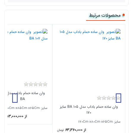
محصولات مرتبط
وان ساده حمام باداب مدل 107
BA
وان ساده حمام باداب مدل 105 BA سایز
سایز: 170Cm x85Cm x65Cm
170
از 53,000,000
توما
سایز: 170Cm x80Cm x65Cm
از 63,360,000
تومان