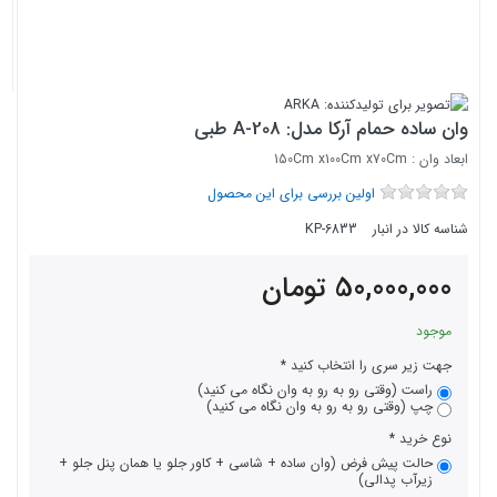
وان ساده حمام آرکا مدل: A-208 طبی
ابعاد وان : 150Cm x100Cm x70Cm
اولین بررسی برای این محصول
شناسه کالا در انبار
KP-6833
50,000,000
تومان
موجود
جهت زیر سری را انتخاب کنید
راست (وقتی رو به رو به وان نگاه می کنید)
چپ (وقتی رو به رو به وان نگاه می کنید)
نوع خرید
حالت پیش فرض (وان ساده + شاسی + کاور جلو یا همان پنل جلو +
زیرآب پدالی)