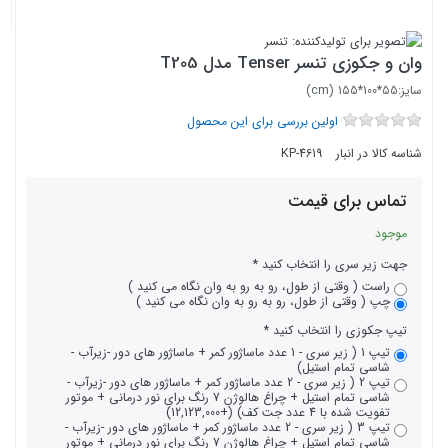
وان و جکوزی تنسر Tenser مدل T205
سایز:55*100*155 (cm)
اولین بررسی برای این محصول
شناسه کالا در انبار
KP-4619
تماس برای قیمت
موجود
جهت زیر سری را انتخاب کنید
راست ( وقتی از طول، رو به رو به وان نگاه می کنید )
چپ ( وقتی از طول، رو به رو به وان نگاه می کنید )
تیپ جکوزی را انتخاب کنید
تیپ 1 ( زیر سری - 1 عدد ماساژور کمر + ماساژور های دور -زیرآب -
شاسی تمام استیل)
تیپ 2 ( زیر سری - 2 عدد ماساژور کمر + ماساژور های دور -زیرآب -
شاسی تمام استیل + چراغ هالوژن 7 رنگ برای نور درمانی + موتور
تفویت شده با 4 عدد جت کف) (+12,123,000)
تیپ 3 ( زیر سری - 2 عدد ماساژور کمر + ماساژور های دور -زیرآب -
شاسی تمام استیل + چراغ هالوژن 7 رنگ برای نور درمانی + موتور