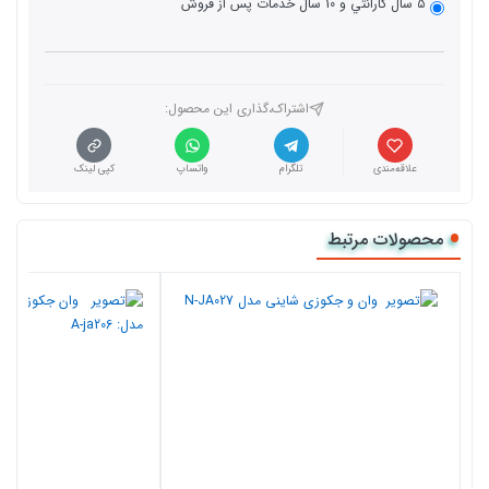
5 سال گارانتي و 10 سال خدمات پس از فروش
اشتراک،گذاری این محصول‌:
علاقه‌مندی
تلگرام
واتساپ
کپی لینک
محصولات مرتبط