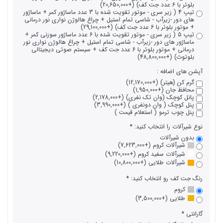
بلوئر با 6 عدد جت کف) (+20,650,000)
تیپ 4 ( زیر سری - موتور تقویت شده با 3 عدد ماساژور کمر + ماساژور
های دور -زیرآب - شاسی تمام استیل + چراغ هالوژن نواری نور درمانی
+ موتور بلوئر با 6 عدد جت کف) (+29,100,000)
تیپ 5 ( زیر سری - موتور تقویت شده با 6 عدد ماساژور سوزنی کمر +
ماساژور های دور -زیرآب - شاسی تمام استیل + چراغ هالوژن نواری نور
درمانی + موتور بلوئر با 6 عدد جت کف + سیستم صوتی دیجیتالی
بلوتوث) (+48,800,000)
آپشن های اضافه :
گرم کن (هیتر) (+12,170,000)
محافظ جان (+1,950,000)
پانل کوچک (وان تک نفری) (+2,178,000)
پنل کوچک ( وان دونفری ) (+3,990,000)
پنل چوب ترمو ( استعلام قیمت )
نوع شیرآلات را انتخاب کنید:
بدون شیرآلات
شیرآلات کروم (+7,623,000)
شیرآلات سفید کروم (+9,220,000)
شیرآلات طلایی (+10,800,000)
رنگ جت کف رو انتخاب کنید:
کروم
طلایی (+3,500,000)
گارانتی