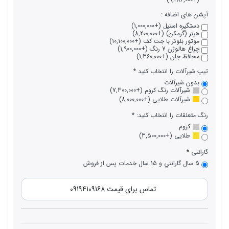
آپشن های اضافه :
دستگیره استیل (+1,000,000)
هیتر (گرمکن) (+8,200,000)
موتور بلوئر با جت کف (+10,100,000)
چراغ هالوژن 7 رنگ (+1,900,000)
محافظ جان (+1,360,000)
تیپ شیرآلات را انتخاب کنید
بدون شیرآلات
شیرآلات رنگ کروم (+7,300,000)
شیرآلات طلایی (+8,000,000)
رنگ متعلقات را انتخاب کنید:
کروم
طلایی (+3,500,000)
گارانتی
5 سال گارانتي و 15 سال خدمات پس از فروش
تماس برای قیمت 09194109168