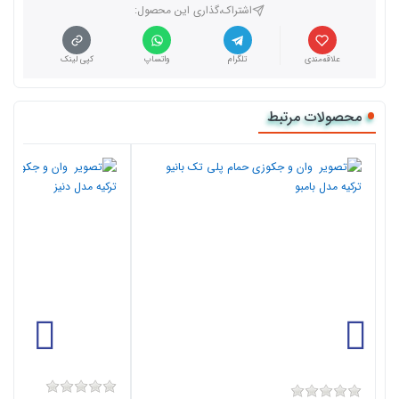
اشتراک،گذاری این محصول‌:
علاقه‌مندی
تلگرام
واتساپ
کپی لینک
محصولات مرتبط