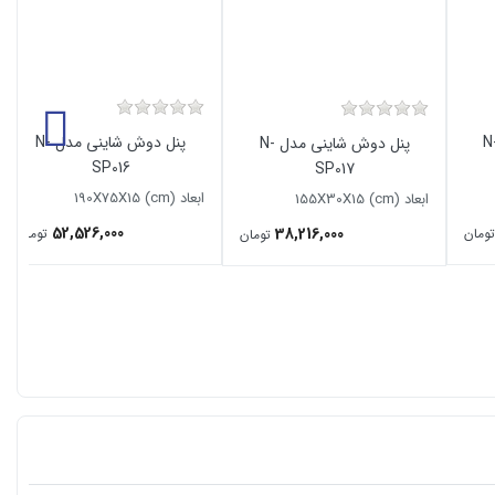
وش شاینی مدل N-
پنل دوش شاینی مدل N-
پنل دوش شاینی مدل N-
SP016
SP017
ابعاد (190X75X15 (cm
ابعاد (155X30X15 (cm
52,526,000
38,216,000
تومان
تومان
تومان