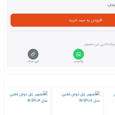
افزودن به سبد خرید
تراک،گذاری این محصول‌:
واتساپ
کپی لینک