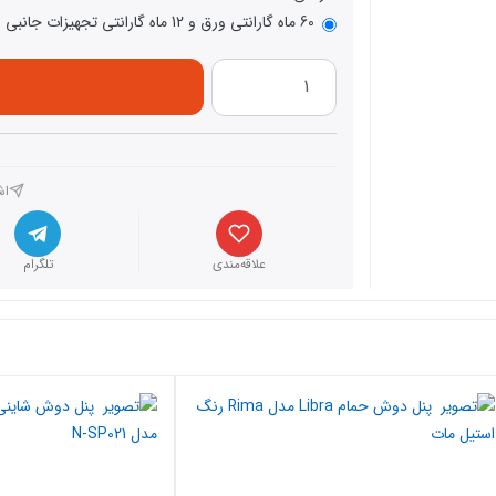
60 ماه گارانتی ورق و 12 ماه گارانتی تجهیزات جانبی باداب
اش
علاقه‌مندی
تلگرام