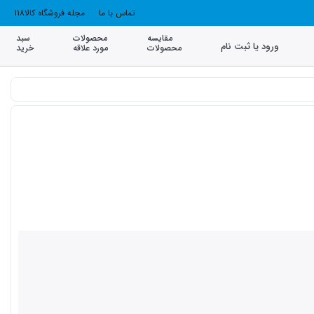
تماس با ما
مجله فروشگاه کالا118
مقایسه
محصولات
سبد
ورود یا ثبت نام
محصولات
مورد علاقه
خرید