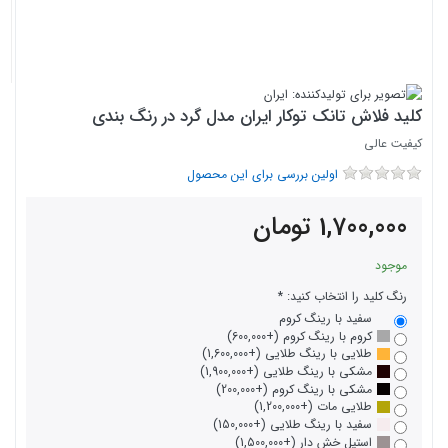
کلید فلاش تانک توکار ایران مدل گرد در رنگ بندی
کیفیت عالی
اولین بررسی برای این محصول
1,700,000
تومان
موجود
رنگ کلید را انتخاب کنید:
سفید با رینگ کروم
کروم با رینگ کروم (+600,000)
طلایی با رینگ طلایی (+1,600,000)
مشکی با رینگ طلایی (+1,900,000)
مشکی با رینگ کروم (+200,000)
طلایی مات (+1,200,000)
سفید با رینگ طلایی (+150,000)
استیل خش دار (+1,500,000)