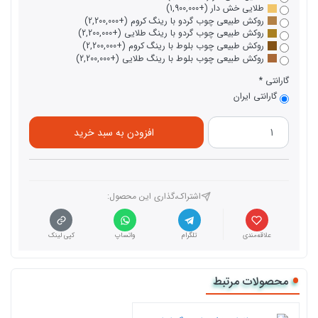
طلایی خش دار (+1,900,000)
روکش طبیعی چوب گردو با رینگ کروم (+2,200,000)
روکش طبیعی چوب گردو با رینگ طلایی (+2,200,000)
روکش طبیعی چوب بلوط با رینگ کروم (+2,200,000)
روکش طبیعی چوب بلوط با رینگ طلایی (+2,200,000)
گارانتی
گارانتی ایران
افزودن به سبد خرید
اشتراک،گذاری این محصول‌:
علاقه‌مندی
تلگرام
واتساپ
کپی لینک
محصولات مرتبط