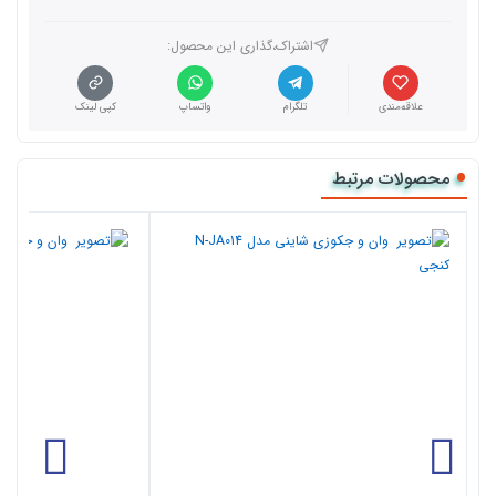
اشتراک،گذاری این محصول‌:
علاقه‌مندی
تلگرام
واتساپ
کپی لینک
محصولات مرتبط