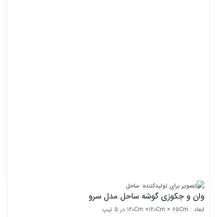
وان و جکوزی گوشه ساحل مدل سرو
ابعاد : 120Cm ×120Cm × 65Cm در 5 تیپ