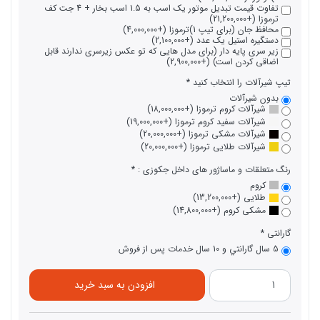
تفاوت قیمت تبدیل موتور یک اسب به 1.5 اسب بخار + 4 جت کف
ترموزا (+21,200,000)
محافظ جان (برای تیپ 1)ترموزا (+4,000,000)
دستگیره استیل یک عدد (+2,100,000)
زیر سری پایه دار (برای مدل هایی که تو عکس زیرسری ندارند قابل
اضاقی کردن است) (+2,900,000)
تیپ شیرآلات را انتخاب کنید
بدون شیرآلات
شیرآلات کروم ترموزا (+18,000,000)
شیرآلات سفید کروم ترموزا (+19,000,000)
شیرآلات مشکی ترموزا (+20,000,000)
شیرآلات طلایی ترموزا (+20,000,000)
رنگ متعلقات و ماساژور های داخل جکوزی :
کروم
طلایی (+13,200,000)
مشکی کروم (+14,800,000)
گارانتی
5 سال گارانتي و 10 سال خدمات پس از فروش
افزودن به سبد خرید