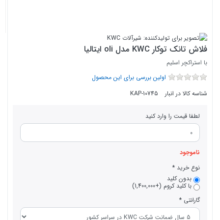
فلاش تانک توکار KWC مدل oli ایتالیا
با استراکچر اسلیم
اولین بررسی برای این محصول
شناسه کالا در انبار
KAP-10745
لطفا قیمت را وارد کنید
ناموجود
نوع خرید
بدون کلید
با کلید کروم (+1,400,000)
گارانتی