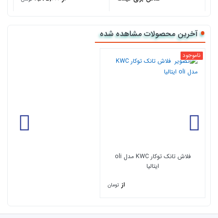
آخرین محصولات مشاهده شده
ناموجود
فلاش تانک توکار KWC مدل oli
ایتالیا
از
تومان