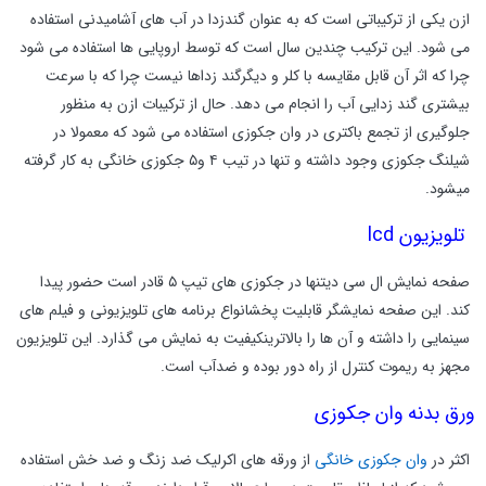
ازن یکی از ترکیباتی است که به عنوان گندزدا در آب های آشامیدنی استفاده
می شود. این ترکیب چندین سال است که توسط اروپایی ها استفاده می شود
چرا که اثر آن قابل مقایسه با کلر و دیگرگند زداها نیست چرا که با سرعت
بیشتری گند زدایی آب را انجام می دهد. حال از ترکیبات ازن به منظور
جلوگیری از تجمع باکتری در وان جکوزی استفاده می شود که معمولا در
شیلنگ جکوزی وجود داشته و تنها در تیب ۴ و۵ جکوزی خانگی به کار گرفته
میشود.
تلویزیون
lcd
صفحه نمایش ال سی دیتنها در جکوزی های تیپ ۵ قادر است حضور پیدا
کند. این صفحه نمایشگر قابلیت پخشانواع برنامه های تلویزیونی و فیلم های
سینمایی را داشته و آن ها را بالاترینکیفیت به نمایش می گذارد. این تلویزیون
مجهز به ریموت کنترل از راه دور بوده و ضدآب است.
ورق بدنه وان جکوزی
اکثر در
وان جکوزی خانگی
از ورقه های اکرلیک ضد زنگ و ضد خش استفاده