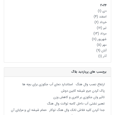
2024
دی
(1)
اسفند
(4)
خرداد
(6)
تیر
(17)
مرداد
(13)
شهریور
(11)
مهر
(5)
آبان
(9)
آذر
(1)
برچسب های پربازدید بلاگ
ارتفاع نصب وال هنگ
استاندارد دمای آب جکوزی برای بچه ها
پاک کردن جرم شیشه کابین دوش
تاثیر وان جکوزی بر لاغری و کاهش وزن
تعمیر نشتی آب داخل کاسه توالت وال هنگ
جدا کردن کلید فلاش تانک وال هنگ توکار
حمام شیشه ای و مزایای آن