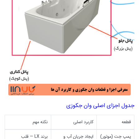
جدول اجزای اصلی وان جکوزی
قطعه
کاربرد اصلی
نکته مهم
پمپ جت (موتور)
ایجاد جریان آب و
برند LX — قلب