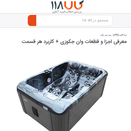
۱۳۹۹-۰۳-۱۰ ۰۸:۰۰:۰۰
معرفی اجزا و قطعات وان جکوزی + کاربرد هر قسمت