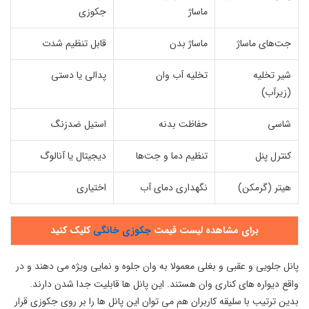
ماساژ
جکوزی
جت‌های ماساژ
ماساژ بدن
قابل تنظیم شدت
شیر تخلیه
تخلیه آب وان
پدالی یا دستی
(زیرآب)
شاسی
حفاظت بدنه
استیل ضدزنگ
کنترل پنل
تنظیم دما و جت‌ها
دیجیتال یا آنالوگ
هیتر (گرمکن)
نگهداری دمای آب
اختیاری
برای مشاهده لیست قیمت
جکوزی خانگی
کلیک کنید
پانل جلویی و عقبی و بغلی معمولا به وان جلوه و نمایی ویژه می دهند و در
واقع دیواره های کناری وان هستند. این پانل ها قابلیت جدا شدن دارند.
بدین ترتیب با سلیقه کاربران هم می توان این پانل ها را بر روی جکوزی قرار