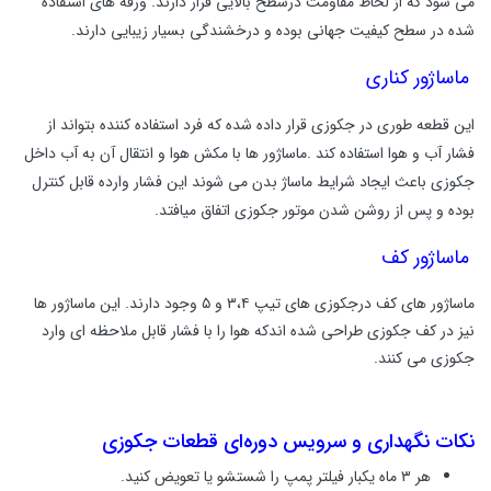
می شود که از لحاظ مقاومت درسطح بالایی قرار دارند. ورقه های استفاده
شده در سطح کیفیت جهانی بوده و درخشندگی بسیار زیبایی دارند.
ماساژور کناری
این قطعه طوری در جکوزی قرار داده شده که فرد استفاده کننده بتواند از
فشار آب و هوا استفاده کند‌ .ماساژور ها با مکش هوا و انتقال آن به آب داخل
جکوزی باعث ایجاد شرایط ماساژ بدن می شوند این فشار وارده قابل کنترل
بوده و پس از روشن شدن موتور جکوزی اتفاق میافتد.
ماساژور کف
ماساژور های کف درجکوزی های تیپ ۳،۴ و ۵ وجود دارند. این ماساژور ها
نیز در کف جکوزی طراحی شده اندکه هوا را با فشار قابل ملاحظه ای وارد
جکوزی می کنند.
نکات نگهداری و سرویس دوره‌ای قطعات جکوزی
هر ۳ ماه یکبار فیلتر پمپ را شستشو یا تعویض کنید.