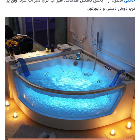
خانگی
معمولا از ۴ بخش تشکیل شدهاند: شیر آب گرم، شیر آب سرد، وان پر
کن، دوش دستی و دایورتور.